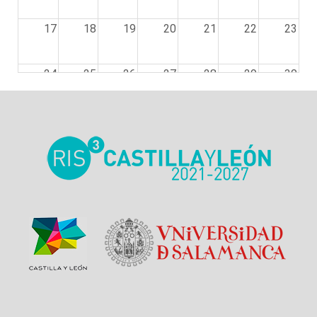
17
18
19
20
21
22
23
24
25
26
27
28
29
30
31
1
2
3
4
5
6