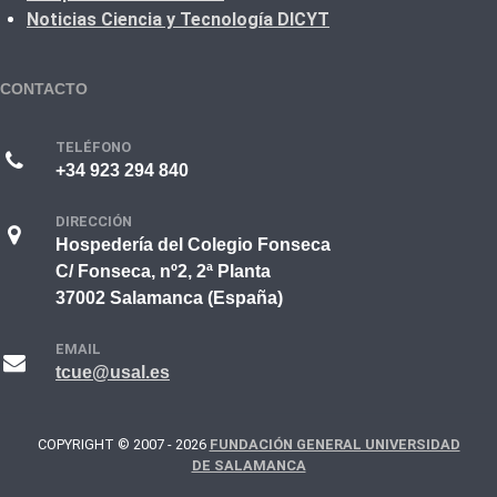
Noticias Ciencia y Tecnología DICYT
CONTACTO
TELÉFONO
+34 923 294 840
DIRECCIÓN
Hospedería del Colegio Fonseca
C/ Fonseca, nº2, 2ª Planta
37002 Salamanca (España)
EMAIL
tcue@usal.es
COPYRIGHT © 2007 - 2026
FUNDACIÓN GENERAL UNIVERSIDAD
DE SALAMANCA